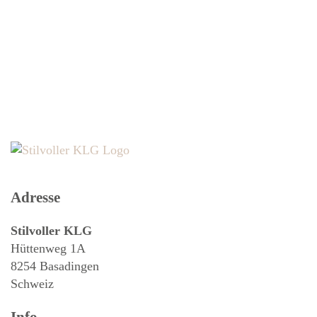
Adresse
Stilvoller KLG
Hüttenweg 1A
8254 Basadingen
Schweiz
Info