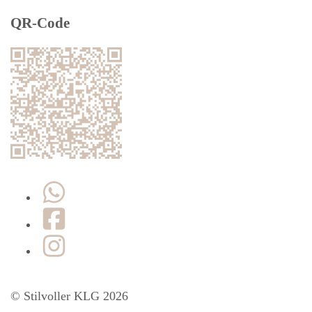
QR-Code
WhatsApp
Facebook
Instagram
© Stilvoller KLG 2026