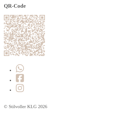
QR-Code
WhatsApp
Facebook
Instagram
© Stilvoller KLG 2026